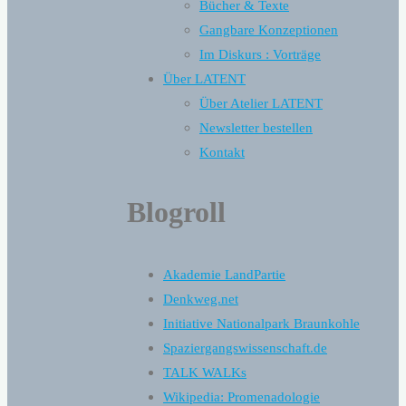
Bücher & Texte
Gangbare Konzeptionen
Im Diskurs : Vorträge
Über LATENT
Über Atelier LATENT
Newsletter bestellen
Kontakt
Blogroll
Akademie LandPartie
Denkweg.net
Initiative Nationalpark Braunkohle
Spaziergangswissenschaft.de
TALK WALKs
Wikipedia: Promenadologie