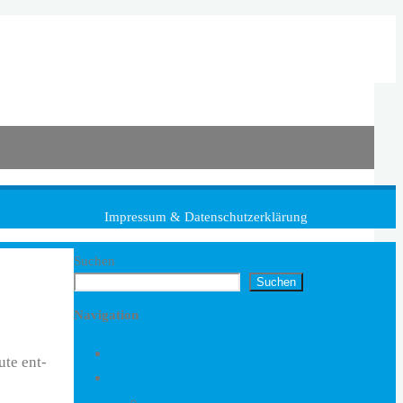
Impressum & Datenschutzerklärung
Suchen
Suchen
Navigation
Aktuelle Projekte
te ent­
Formate in Fortbewegung
Formate in Fortbewegung