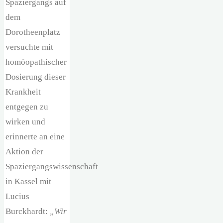
Spaziergangs auf
dem
Dorotheenplatz
versuchte mit
homöopathischer
Dosierung dieser
Krankheit
entgegen zu
wirken und
erinnerte an eine
Aktion der
Spaziergangswissenschaft
in Kassel mit
Lucius
Burckhardt:
„Wir