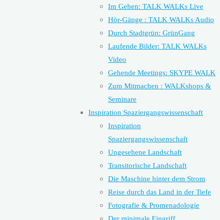
Im Gehen: TALK WALKs Live
Hör-Gänge : TALK WALKs Audio
Durch Stadtgrün: GrünGang
Laufende Bilder: TALK WALKs
Video
Gehende Meetings: SKYPE WALK
Zum Mitmachen : WALKshops &
Seminare
Inspiration Spaziergangswissenschaft
Inspiration
Spaziergangswissenschaft
Ungesehene Landschaft
Transitorische Landschaft
Die Maschine hinter dem Strom
Reise durch das Land in der Tiefe
Fotografie & Promenadologie
Der minimale Eingriff