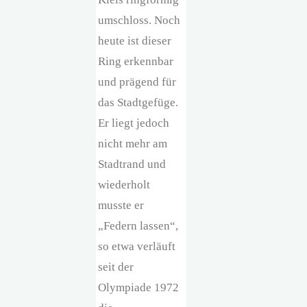
umschloss. Noch
heute ist dieser
Ring erkennbar
und prägend für
das Stadtgefüge.
Er liegt jedoch
nicht mehr am
Stadtrand und
wiederholt
musste er
„Federn lassen“,
so etwa verläuft
seit der
Olympiade 1972