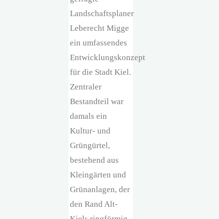
Landschaftsplaner
Leberecht Migge
ein umfassendes
Entwicklungskonzept
für die Stadt Kiel.
Zentraler
Bestandteil war
damals ein
Kultur- und
Grüngürtel,
bestehend aus
Kleingärten und
Grünanlagen, der
den Rand Alt-
Kiels ringförmig