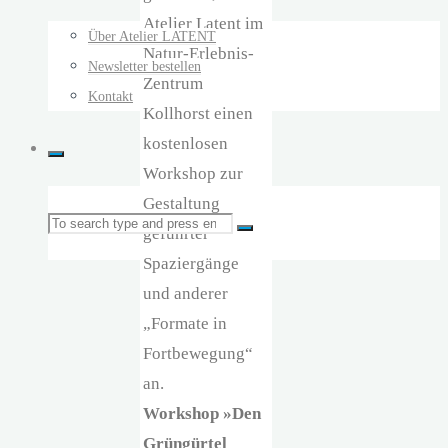
Atelier Latent im
Über Atelier LATENT
Natur-Erlebnis-
Newsletter bestellen
Zentrum
Kontakt
Kollhorst einen
kostenlosen
Workshop zur
Gestaltung
Search
geführter
Search
Spaziergänge
und anderer
for:
„Formate in
Fortbewegung“
an.
Workshop »Den
Grüngürtel