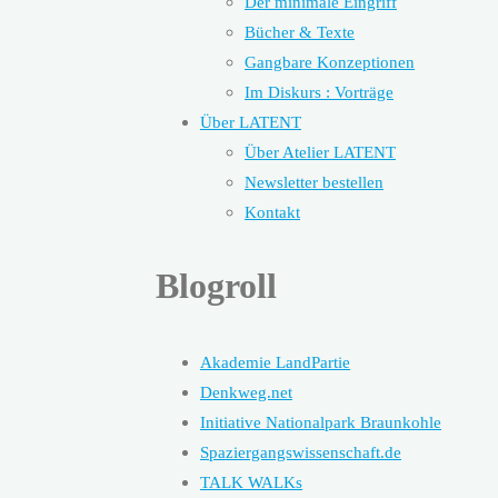
Der minimale Eingriff
Bücher & Texte
Gangbare Konzeptionen
Im Diskurs : Vorträge
Über LATENT
Über Atelier LATENT
Newsletter bestellen
Kontakt
Blogroll
Akademie LandPartie
Denkweg.net
Initiative Nationalpark Braunkohle
Spaziergangswissenschaft.de
TALK WALKs