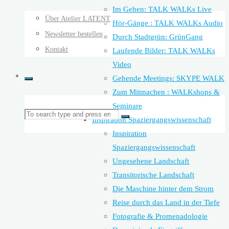
Im Gehen: TALK WALKs Live
Über Atelier LATENT
Hör-Gänge : TALK WALKs Audio
Newsletter bestellen
Durch Stadtgrün: GrünGang
Kontakt
Laufende Bilder: TALK WALKs
Video
Gehende Meetings: SKYPE WALK
Zum Mitmachen : WALKshops &
Seminare
Search
Inspiration Spaziergangswissenschaft
Search
Inspiration
Spaziergangswissenschaft
for:
Ungesehene Landschaft
Transitorische Landschaft
Die Maschine hinter dem Strom
Reise durch das Land in der Tiefe
Fotografie & Promenadologie