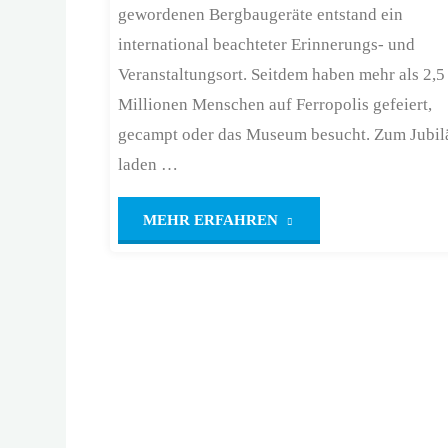
gewordenen Bergbaugeräte entstand ein
international beachteter Erinnerungs- und
Veranstaltungsort. Seitdem haben mehr als 2,5
Millionen Menschen auf Ferropolis gefeiert,
gecampt oder das Museum besucht. Zum Jubi
laden …
"30
MEHR ERFAHREN
Jahre
Spaziergangsforschu