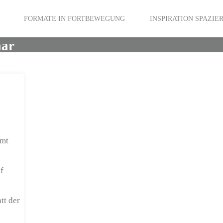
FORMATE IN FORTBEWEGUNG
INSPIRATION SPAZI
aar
amt
f
tt der