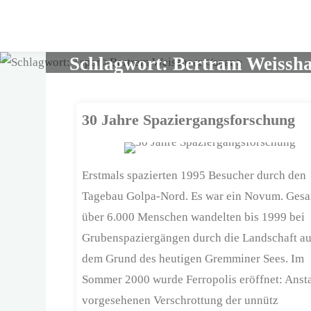
Skip
to
content
Schlagwort:
Bertram Weissh
30 Jahre Spaziergangsforschung
Erstmals spazierten 1995 Besucher durch den
Tagebau Golpa-Nord. Es war ein Novum. Ges
über 6.000 Menschen wandelten bis 1999 bei
Grubenspaziergängen durch die Landschaft au
dem Grund des heutigen Gremminer Sees. Im
Sommer 2000 wurde Ferropolis eröffnet: Ansta
vorgesehenen Verschrottung der unnütz