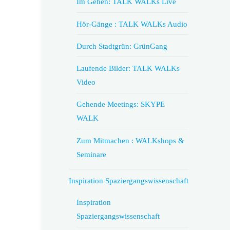
Im Gehen: TALK WALKs Live
Hör-Gänge : TALK WALKs Audio
Durch Stadtgrün: GrünGang
Laufende Bilder: TALK WALKs
Video
Gehende Meetings: SKYPE
WALK
Zum Mitmachen : WALKshops &
Seminare
Inspiration Spaziergangswissenschaft
Inspiration
Spaziergangswissenschaft