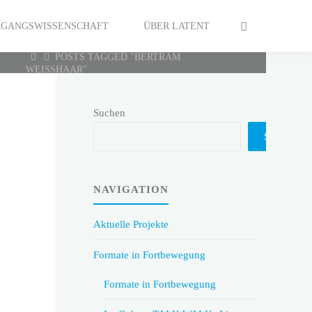
ERGANGSWISSENSCHAFT
ÜBER LATENT
HOME
POSTS TAGGED "BERTRAM
WEISSHAAR"
Suchen
Suchen
NAVIGATION
Aktuelle Projekte
Formate in Fortbewegung
Formate in Fortbewegung