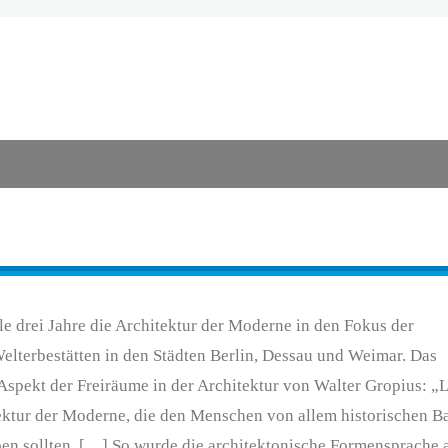
le drei Jahre die Architektur der Moderne in den Fokus der
lterbestätten in den Städten Berlin, Dessau und Weimar. Das
Aspekt der Freiräume in der Architektur von Walter Gropius: „L
tektur der Moderne, die den Menschen von allem historischen Ba
aben sollten. […] So wurde die architektonische Formensprache 