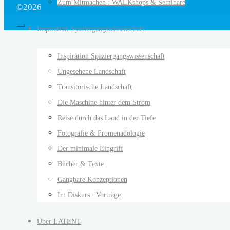
Zum Mitmachen : WALKshops & Seminare
©2026
Inspiration Spaziergangswissenschaft
Inspiration Spaziergangswissenschaft
Ungesehene Landschaft
Transitorische Landschaft
Die Maschine hinter dem Strom
Reise durch das Land in der Tiefe
Fotografie & Promenadologie
Der minimale Eingriff
Bücher & Texte
Gangbare Konzeptionen
Im Diskurs : Vorträge
Über LATENT