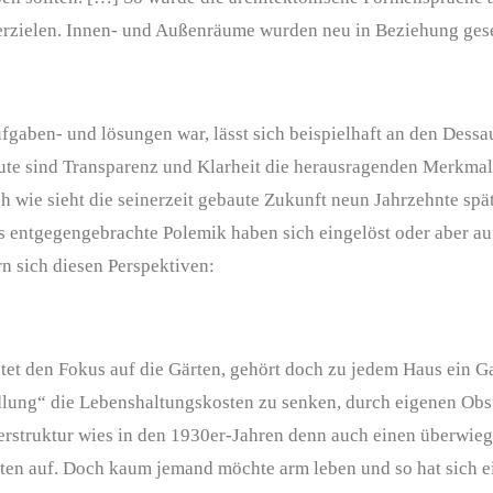
erzielen. Innen- und Außenräume wurden neu in Beziehung gese
fgaben- und lösungen war, lässt sich beispielhaft an den Dessa
ute sind Transparenz und Klarheit die herausragenden Merkma
h wie sieht die seinerzeit gebaute Zukunft neun Jahrzehnte spä
entgegengebrachte Polemik haben sich eingelöst oder aber au
rn sich diesen Perspektiven:
tet den Fokus auf die Gärten, gehört doch zu jedem Haus ein G
dlung“ die Lebenshaltungskosten zu senken, durch eigenen Obs
rstruktur wies in den 1930er-Jahren denn auch einen überwie
ten auf. Doch kaum jemand möchte arm leben und so hat sich e