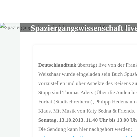
Skip
to
content
Spaziergangswissenschaft liv
Deutschlandfunk
überträgt live von der Fra
Weisshaar wurde eingeladen sein Buch
Spazi
vorzustellen und über Aspekte des Reisens z
Stopp sind Thomas Aders (Über die Anden bis 
Forbat (Stadtschreiberin), Philipp Hedemann
Klaus. Mit Musik von Katy Sedna & Friends.
Sonntag, 13.10.2013, 11.40 Uhr bis 13.00 Uh
Die Sendung kann hier nachgehört werden: