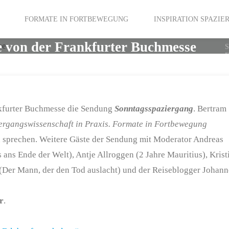
FORMATE IN FORTBEWEGUNG
INSPIRATION SPAZI
e von der Frankfurter Buchmesse
nkfurter Buchmesse die Sendung
Sonntagsspaziergang
. Bertram
ergangswissenschaft in Praxis. Formate in Fortbewegung
u sprechen. Weitere Gäste der Sendung mit Moderator Andreas
ans Ende der Welt), Antje Allroggen (2 Jahre Mauritius), Krist
 (Der Mann, der den Tod auslacht) und der Reiseblogger Johann
r
.