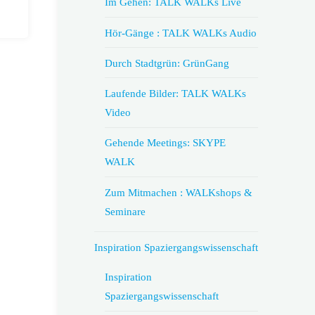
Im Gehen: TALK WALKs Live
Hör-Gänge : TALK WALKs Audio
Durch Stadtgrün: GrünGang
Laufende Bilder: TALK WALKs
Video
Gehende Meetings: SKYPE
WALK
Zum Mitmachen : WALKshops &
Seminare
Inspiration Spaziergangswissenschaft
Inspiration
Spaziergangswissenschaft