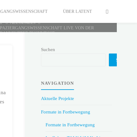
ERGANGSWISSENSCHAFT
ÜBER LATENT
HOME
ALLGEMEIN
SPAZIERGANGSWISSENSCHAFT LIVE VON DER
FRANKFURTER BUCHMESSE
Suchen
Suchen
NAVIGATION
ina
Aktuelle Projekte
es
Formate in Fortbewegung
Formate in Fortbewegung