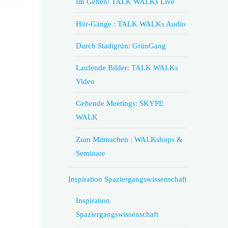
Im Gehen: TALK WALKs Live
Hör-Gänge : TALK WALKs Audio
Durch Stadtgrün: GrünGang
Laufende Bilder: TALK WALKs
Video
Gehende Meetings: SKYPE
WALK
Zum Mitmachen : WALKshops &
Seminare
Inspiration Spaziergangswissenschaft
Inspiration
Spaziergangswissenschaft