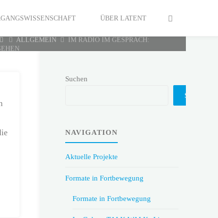
ERGANGSWISSENSCHAFT
ÜBER LATENT
HOME
ALLGEMEIN
IM RADIO IM GESPRÄCH:
GEHEN
Suchen
Suchen
n
die
NAVIGATION
Aktuelle Projekte
Formate in Fortbewegung
Formate in Fortbewegung