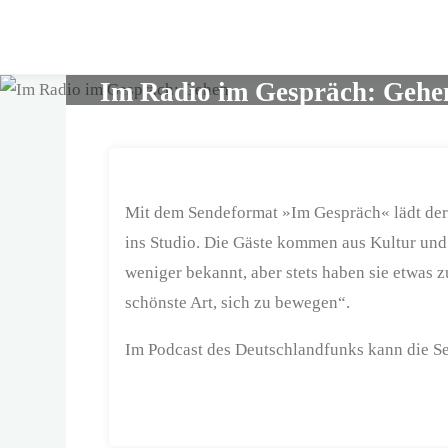
Skip
to
content
Im Radio im Gespräch: Gehe
Mit dem Sendeformat »Im Gespräch« lädt der 
ins Studio. Die Gäste kommen aus Kultur und 
weniger bekannt, aber stets haben sie etwas 
schönste Art, sich zu bewegen“.
Im Podcast des Deutschlandfunks kann die S