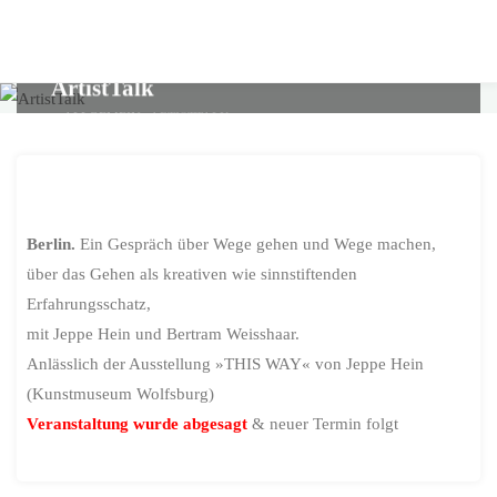
Skip
to
content
ArtistTalk
HOME
ALLGEMEIN
ARTISTTALK
Berlin.
Ein Gespräch über Wege gehen und Wege machen,
über das Gehen als kreativen wie sinnstiftenden
Erfahrungsschatz,
mit Jeppe Hein und Bertram Weisshaar.
Anlässlich der Ausstellung »THIS WAY« von Jeppe Hein
(Kunstmuseum Wolfsburg)
Veranstaltung wurde abgesagt
& neuer Termin folgt