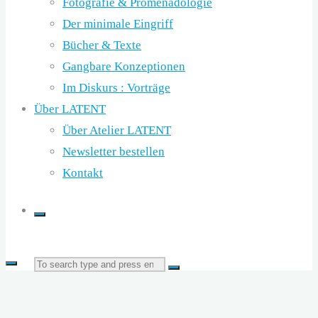
Fotografie & Promenadologie
Der minimale Eingriff
Bücher & Texte
Gangbare Konzeptionen
Im Diskurs : Vorträge
Über LATENT
Über Atelier LATENT
Newsletter bestellen
Kontakt
Search
Search
for: